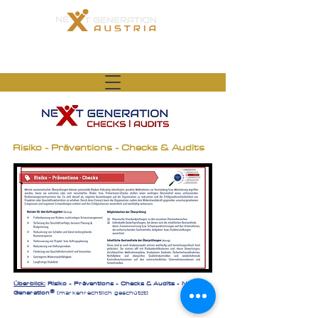
Gesellschaft für Gesundheit, Bildung und
zukunftsorientiertes Management
Risiko - Präventions - Checks & Audits
Überblick:
Risiko - Präventions - Checks & Audits - Next
®
Generation
(markenrechtlich geschützt)